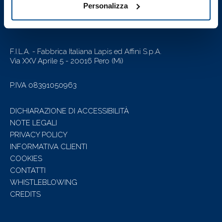
Personalizza
Lavora con Noi
F.I.L.A. - Fabbrica Italiana Lapis ed Affini S.p.A.
Via XXV Aprile 5 - 20016 Pero (Mi)
P.IVA 08391050963
DICHIARAZIONE DI ACCESSIBILITÀ
NOTE LEGALI
PRIVACY POLICY
INFORMATIVA CLIENTI
COOKIES
CONTATTI
WHISTLEBLOWING
CREDITS