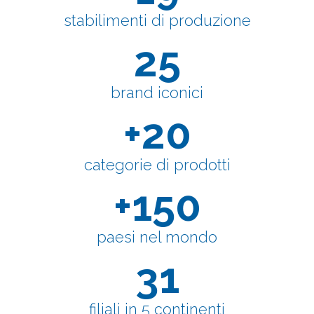
stabilimenti di produzione
25
brand iconici
+
20
categorie di prodotti
+
150
paesi nel mondo
31
filiali in 5 continenti