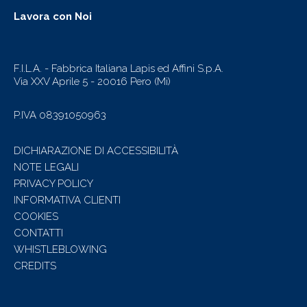
Lavora con Noi
F.I.L.A. - Fabbrica Italiana Lapis ed Affini S.p.A.
Via XXV Aprile 5 - 20016 Pero (Mi)
P.IVA 08391050963
DICHIARAZIONE DI ACCESSIBILITÀ
NOTE LEGALI
PRIVACY POLICY
INFORMATIVA CLIENTI
COOKIES
CONTATTI
WHISTLEBLOWING
CREDITS