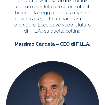
un uomo salire su di una collina
con un cavalletto e i colori sotto il
braccio, la seggiola in una mano e
davanti a sé, tutto un panorama da
dipingere. Ecco dove vedo il futuro
di F.I.L.A., su quella collina.
Massimo Candela – CEO di F.I.L.A.