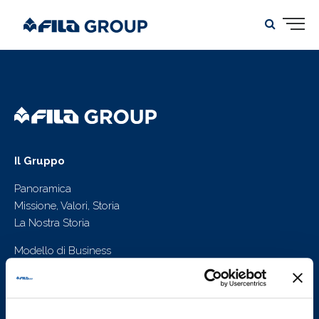
Il Gruppo
Panoramica
Missione, Valori, Storia
La Nostra Storia
Modello di Business
Strategia di Crescita, Punti di Forza
Piano Strategico
Prodotti e Marchi