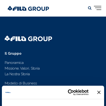
Il Gruppo
Panoramica
Missione, Valori, Storia
La Nostra Storia
Modello di Business
Strategia di Crescita, Punti di Forza
Piano Strategico
Prodotti e Marchi