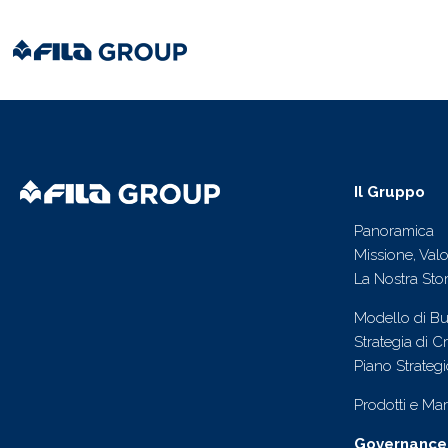
Il Gruppo
Panoramica
Missione, Valor
La Nostra Stor
Modello di Bu
Strategia di Cr
Piano Strateg
Prodotti e Mar
Governance