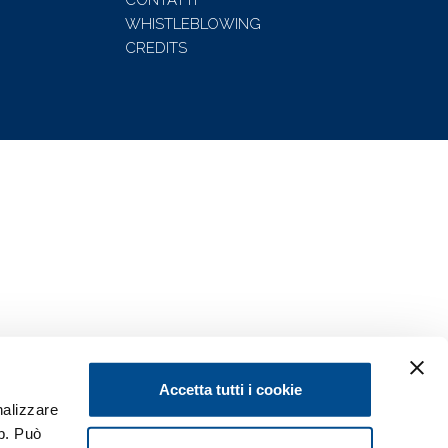
CONTATTI
WHISTLEBLOWING
CREDITS
Accetta tutti i cookie
nalizzare
eb. Può