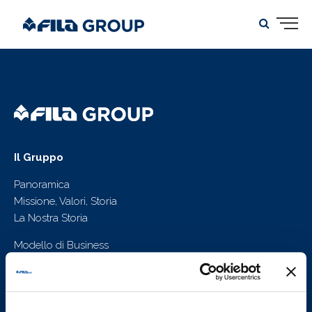
Il Gruppo
Panoramica
Missione, Valori, Storia
La Nostra Storia
Modello di Business
Strategia di Crescita, Punti di Forza
Piano Strategico
Prodotti e Marchi